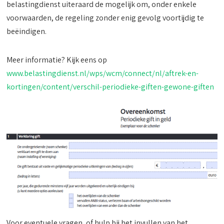
belastingdienst uiteraard de mogelijk om, onder enkele
voorwaarden, de regeling zonder enig gevolg voortijdig te
beëindigen.
Meer informatie? Kijk eens op
www.belastingdienst.nl/wps/wcm/connect/nl/aftrek-en-
kortingen/content/verschil-periodieke-giften-gewone-giften
Voor eventuele vragen, of hulp bij het invullen van het