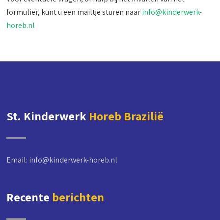
formulier, kunt u een mailtje sturen naar
info@kinderwerk-
horeb.nl
St. Kinderwerk
Horeb Brazilië
Email:
info@kinderwerk-horeb.nl
Recente
berichten