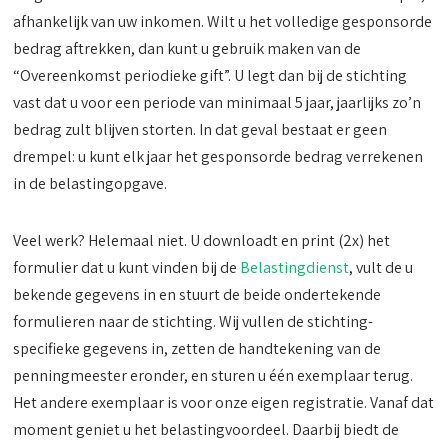
afhankelijk van uw inkomen. Wilt u het volledige gesponsorde
bedrag aftrekken, dan kunt u gebruik maken van de
“Overeenkomst periodieke gift”. U legt dan bij de stichting
vast dat u voor een periode van minimaal 5 jaar, jaarlijks zo’n
bedrag zult blijven storten. In dat geval bestaat er geen
drempel: u kunt elk jaar het gesponsorde bedrag verrekenen
in de belastingopgave.
Veel werk? Helemaal niet. U downloadt en print (2x) het
formulier dat u kunt vinden bij de
Belastingdienst
, vult de u
bekende gegevens in en stuurt de beide ondertekende
formulieren naar de stichting. Wij vullen de stichting-
specifieke gegevens in, zetten de handtekening van de
penningmeester eronder, en sturen u één exemplaar terug.
Het andere exemplaar is voor onze eigen registratie. Vanaf dat
moment geniet u het belastingvoordeel. Daarbij biedt de